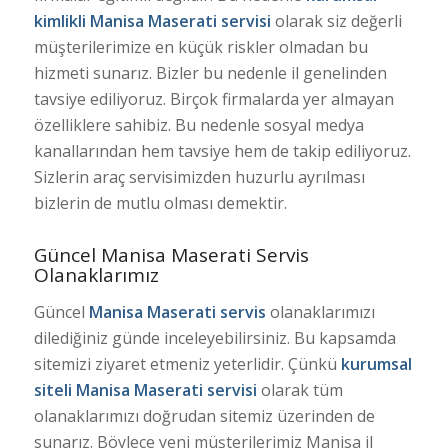
kimlikli Manisa Maserati
servisi
olarak siz değerli
müşterilerimize en küçük riskler olmadan bu
hizmeti sunarız. Bizler bu nedenle il genelinden
tavsiye ediliyoruz. Birçok firmalarda yer almayan
özelliklere sahibiz. Bu nedenle sosyal medya
kanallarından hem tavsiye hem de takip ediliyoruz.
Sizlerin araç servisimizden huzurlu ayrılması
bizlerin de mutlu olması demektir.
Güncel Manisa Maserati Servis
Olanaklarımız
Güncel
Manisa Maserati servis
olanaklarımızı
dilediğiniz günde inceleyebilirsiniz. Bu kapsamda
sitemizi ziyaret etmeniz yeterlidir. Çünkü
kurumsal
siteli Manisa Maserati
servisi
olarak tüm
olanaklarımızı doğrudan sitemiz üzerinden de
sunarız. Böylece yeni müşterilerimiz Manisa il