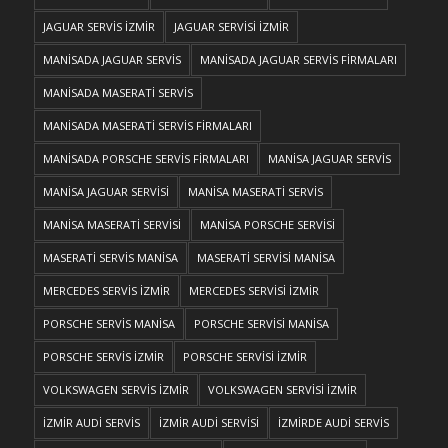
JAGUAR SERVİS İZMİR
JAGUAR SERVİSİ İZMİR
MANİSADA JAGUAR SERVİS
MANİSADA JAGUAR SERVİS FİRMALARI
MANİSADA MASERATİ SERVİS
MANİSADA MASERATİ SERVİS FİRMALARI
MANİSADA PORSCHE SERVİS FİRMALARI
MANİSA JAGUAR SERVİS
MANİSA JAGUAR SERVİSİ
MANİSA MASERATİ SERVİS
MANİSA MASERATİ SERVİSİ
MANİSA PORSCHE SERVİSİ
MASERATİ SERVİS MANİSA
MASERATİ SERVİSİ MANİSA
MERCEDES SERVİS İZMİR
MERCEDES SERVİSİ İZMİR
PORSCHE SERVİS MANİSA
PORSCHE SERVİSİ MANİSA
PORSCHE SERVİS İZMİR
PORSCHE SERVİSİ İZMİR
VOLKSWAGEN SERVİS İZMİR
VOLKSWAGEN SERVİSİ İZMİR
İZMİR AUDİ SERVİS
İZMİR AUDİ SERVİSİ
İZMİRDE AUDİ SERVİS