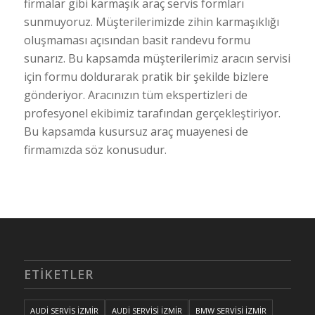
firmalar gibi karmaşık araç servis formları
sunmuyoruz. Müşterilerimizde zihin karmaşıklığı
oluşmaması açısından basit randevu formu
sunarız. Bu kapsamda müşterilerimiz aracın servisi
için formu doldurarak pratik bir şekilde bizlere
gönderiyor. Aracınızın tüm ekspertizleri de
profesyonel ekibimiz tarafından gerçekleştiriyor.
Bu kapsamda kusursuz araç muayenesi de
firmamızda söz konusudur.
ETIKETLER
AUDİ SERVİS İZMİR
AUDİ SERVİSİ İZMİR
BMW SERVİSİ İZMİR