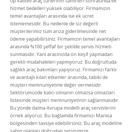
tip kaliteli araç türlerinin tamirleri sonrasında ek
hizmet bedelleri yüksek olabiliyor. Firmamızın
temel avantajları arasında ise ek ücret
istememesidir. Bu nedenle de siz değerli
müşterilerimiz tüm arıza giderilmesinde net
ödeme yapabilirsiniz. Firmamızın temel avantajları
arasında %100 şeffaf bir şekilde servis hizmeti
sunmasıdır. Yani aracınızda ön keşif yapmadan
gerekli müdahaleleri yapmıyoruz. Bu doğrultuda
sağlıklı araç bakımları yapıyoruz. Firmamızı farklı
ve avantajlı kılan etkenler arasında, tabiki de
müşteri memnuniyetine değer vermesidir.
Sektörümüzde kalıcı olmanın olmazsa olmazları
listesinde müşteri memnuniyetinin sağlanmasıdır.
Bu yönde daima Avrupa modelli araç servislerini
örnek alıyoruz. Bu bağlamda firmamızı Manisa
bölgesinden tavsiye edebilirsiniz. Bu araç modeline
sahip olanları doğrudan servisimize