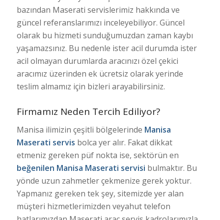
bazından Maserati servislerimiz hakkında ve
güncel referanslarımızı inceleyebiliyor. Güncel
olarak bu hizmeti sunduğumuzdan zaman kaybı
yaşamazsınız. Bu nedenle ister acil durumda ister
acil olmayan durumlarda aracınızı özel çekici
aracımız üzerinden ek ücretsiz olarak yerinde
teslim almamız için bizleri arayabilirsiniz.
Firmamız Neden Tercih Ediliyor?
Manisa ilimizin çeşitli bölgelerinde
Manisa
Maserati servis
bolca yer alır. Fakat dikkat
etmeniz gereken püf nokta ise, sektörün en
beğenilen
Manisa Maserati servisi
bulmaktır. Bu
yönde uzun zahmetler çekmenize gerek yoktur.
Yapmanız gereken tek şey, sitemizde yer alan
müşteri hizmetlerimizden veyahut telefon
hatlarımızdan Maserati araç servis kadrolarımızla