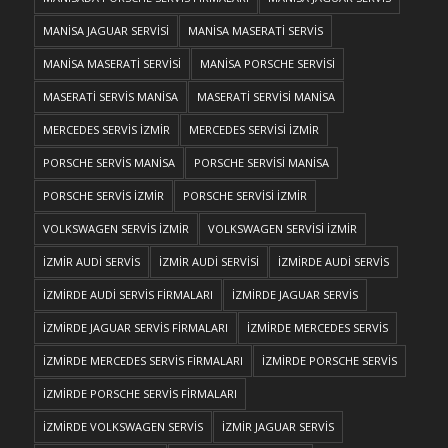
MANİSA JAGUAR SERVİSİ
MANİSA MASERATİ SERVİS
MANİSA MASERATİ SERVİSİ
MANİSA PORSCHE SERVİSİ
MASERATİ SERVİS MANİSA
MASERATİ SERVİSİ MANİSA
MERCEDES SERVİS İZMİR
MERCEDES SERVİSİ İZMİR
PORSCHE SERVİS MANİSA
PORSCHE SERVİSİ MANİSA
PORSCHE SERVİS İZMİR
PORSCHE SERVİSİ İZMİR
VOLKSWAGEN SERVİS İZMİR
VOLKSWAGEN SERVİSİ İZMİR
İZMİR AUDİ SERVİS
İZMİR AUDİ SERVİSİ
İZMİRDE AUDİ SERVİS
İZMİRDE AUDİ SERVİS FİRMALARI
İZMİRDE JAGUAR SERVİS
İZMİRDE JAGUAR SERVİS FİRMALARI
İZMİRDE MERCEDES SERVİS
İZMİRDE MERCEDES SERVİS FİRMALARI
İZMİRDE PORSCHE SERVİS
İZMİRDE PORSCHE SERVİS FİRMALARI
İZMİRDE VOLKSWAGEN SERVİS
İZMİR JAGUAR SERVİS