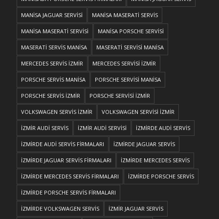
MANİSA JAGUAR SERVİSİ
MANİSA MASERATİ SERVİS
MANİSA MASERATİ SERVİSİ
MANİSA PORSCHE SERVİSİ
MASERATİ SERVİS MANİSA
MASERATİ SERVİSİ MANİSA
MERCEDES SERVİS İZMİR
MERCEDES SERVİSİ İZMİR
PORSCHE SERVİS MANİSA
PORSCHE SERVİSİ MANİSA
PORSCHE SERVİS İZMİR
PORSCHE SERVİSİ İZMİR
VOLKSWAGEN SERVİS İZMİR
VOLKSWAGEN SERVİSİ İZMİR
İZMİR AUDİ SERVİS
İZMİR AUDİ SERVİSİ
İZMİRDE AUDİ SERVİS
İZMİRDE AUDİ SERVİS FİRMALARI
İZMİRDE JAGUAR SERVİS
İZMİRDE JAGUAR SERVİS FİRMALARI
İZMİRDE MERCEDES SERVİS
İZMİRDE MERCEDES SERVİS FİRMALARI
İZMİRDE PORSCHE SERVİS
İZMİRDE PORSCHE SERVİS FİRMALARI
İZMİRDE VOLKSWAGEN SERVİS
İZMİR JAGUAR SERVİS